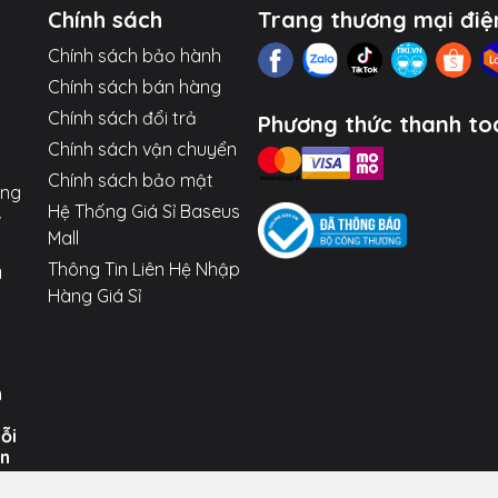
Chính sách
Trang thương mại điệ
Chính sách bảo hành
Chính sách bán hàng
Chính sách đổi trả
Phương thức thanh to
Chính sách vận chuyển
Chính sách bảo mật
ợng
Hệ Thống Giá Sỉ Baseus
Mall
Thông Tin Liên Hệ Nhập
a
Hàng Giá Sỉ
n
uỗi
ến