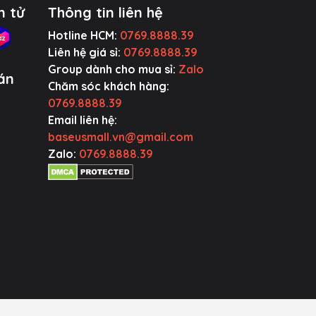
n tử
Thông tin liên hệ
Hotline HCM:
0769.8888.39
Liên hệ giá sỉ:
0769.8888.39
Group dành cho mua sỉ:
Zalo
án
Chăm sóc khách hàng:
0769.8888.39
Email liên hệ:
baseusmall.vn@gmail.com
Zalo:
0769.8888.39