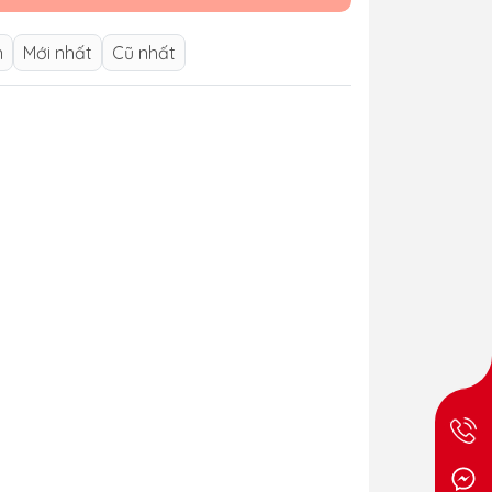
n
Mới nhất
Cũ nhất