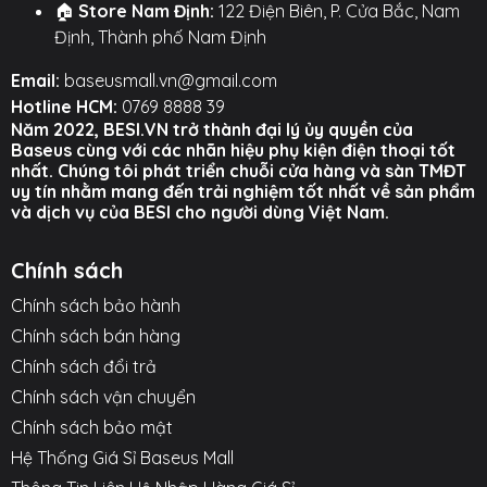
🏠
Store Nam Định:
122 Điện Biên, P. Cửa Bắc, Nam
Định, Thành phố Nam Định
Email:
baseusmall.vn@gmail.com
Hotline HCM:
0769 8888 39
Năm 2022, BESI.VN trở thành đại lý ủy quyền của
Baseus cùng với các nhãn hiệu phụ kiện điện thoại tốt
nhất. Chúng tôi phát triển chuỗi cửa hàng và sàn TMĐT
uy tín nhằm mang đến trải nghiệm tốt nhất về sản phẩm
và dịch vụ của BESI cho người dùng Việt Nam.
Chính sách
Chính sách bảo hành
Chính sách bán hàng
Chính sách đổi trả
Chính sách vận chuyển
Chính sách bảo mật
Hệ Thống Giá Sỉ Baseus Mall