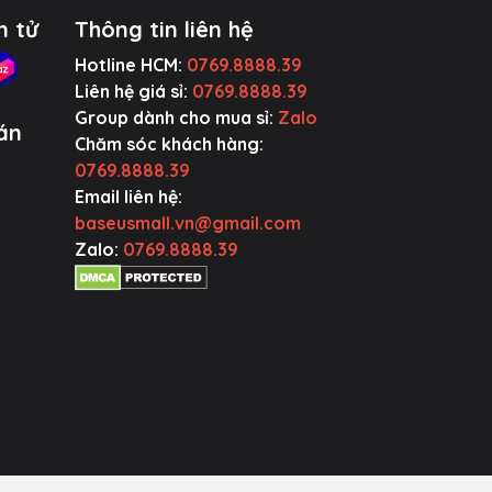
n tử
Thông tin liên hệ
Hotline HCM:
0769.8888.39
Liên hệ giá sỉ:
0769.8888.39
Group dành cho mua sỉ:
Zalo
án
Chăm sóc khách hàng:
0769.8888.39
Email liên hệ:
baseusmall.vn@gmail.com
Zalo:
0769.8888.39