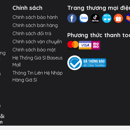
Chính sách
Trang thương mại điệ
Chính sách bảo hành
Chính sách bán hàng
Chính sách đổi trả
Phương thức thanh to
Chính sách vận chuyển
Chính sách bảo mật
ợng
Hệ Thống Giá Sỉ Baseus
Mall
Thông Tin Liên Hệ Nhập
a
Hàng Giá Sỉ
n
uỗi
ến